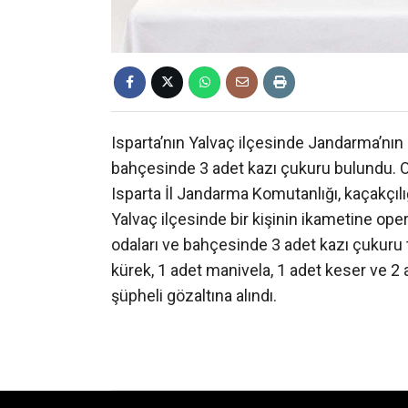
Isparta’nın Yalvaç ilçesinde Jandarma’nın
bahçesinde 3 adet kazı çukuru bulundu. O
Isparta İl Jandarma Komutanlığı, kaçakçılı
Yalvaç ilçesinde bir kişinin ikametine op
odaları ve bahçesinde 3 adet kazı çukuru te
kürek, 1 adet manivela, 1 adet keser ve 2
şüpheli gözaltına alındı.