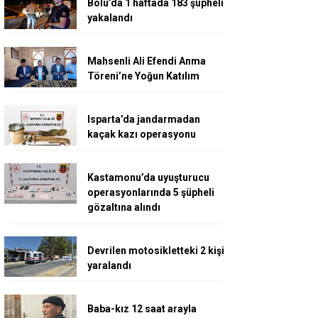
Bolu’da 1 haftada 183 şüpheli
yakalandı
Mahsenli Ali Efendi Anma
Töreni’ne Yoğun Katılım
Isparta’da jandarmadan
kaçak kazı operasyonu
Kastamonu’da uyuşturucu
operasyonlarında 5 şüpheli
gözaltına alındı
Devrilen motosikletteki 2 kişi
yaralandı
Baba-kız 12 saat arayla