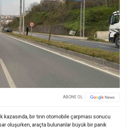
ABONE OL
fik kazasında, bir tırın otomobile çarpması sonucu
sar oluşurken, araçta bulunanlar büyük bir panik