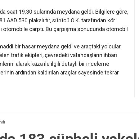
nda saat 19.30 sularında meydana geldi. Bilgilere göre,
1 AAD 530 plakalı tır, sürücü O.K. tarafından kör
lı otomobile çarptı. Bu çarpışma sonucunda otomobil
ddi bir hasar meydana geldi ve araçtaki yolcular
elen trafik ekipleri, çevredeki vatandaşların ihbarı
erini alarak kaza ile ilgili detaylı bir inceleme
lerinin ardından kaldırılan araçlar sayesinde tekrar
ndı