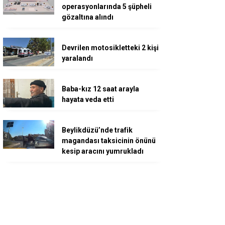
operasyonlarında 5 şüpheli
gözaltına alındı
Devrilen motosikletteki 2 kişi
yaralandı
Baba-kız 12 saat arayla
hayata veda etti
Beylikdüzü’nde trafik
magandası taksicinin önünü
kesip aracını yumrukladı