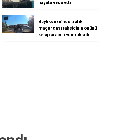
hayata veda etti
Beylikdüzü’nde trafik
magandası taksicinin önünü
kesip aracını yumrukladı