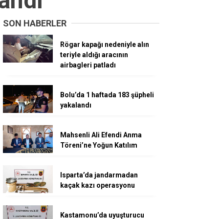
andı
SON HABERLER
Rögar kapağı nedeniyle alın
teriyle aldığı aracının
airbagleri patladı
Bolu’da 1 haftada 183 şüpheli
yakalandı
Mahsenli Ali Efendi Anma
Töreni’ne Yoğun Katılım
Isparta’da jandarmadan
kaçak kazı operasyonu
Kastamonu’da uyuşturucu