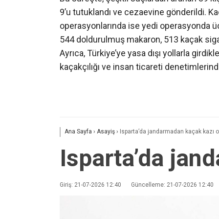
9’u tutuklandı ve cezaevine gönderildi. K
operasyonlarında ise yedi operasyonda üç 
544 doldurulmuş makaron, 513 kaçak sigara
Ayrıca, Türkiye’ye yasa dışı yollarla gird
kaçakçılığı ve insan ticareti denetimlerind
Ana Sayfa
›
Asayiş
›
Isparta’da jandarmadan kaçak kazı 
Isparta’da jan
Giriş: 21-07-2026 12:40
Güncelleme: 21-07-2026 12:40