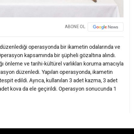
ABONE OL
 düzenlediği operasyonda bir ikametin odalarında ve
perasyon kapsamında bir şüpheli gözaltına alındı.
ğı önleme ve tarihi-kültürel varlıkları koruma amacıyla
erasyon düzenledi. Yapılan operasyonda, ikametin
spit edildi. Ayrıca, kullanılan 3 adet kazma, 3 adet
 adet kova da ele geçirildi. Operasyon sonucunda 1