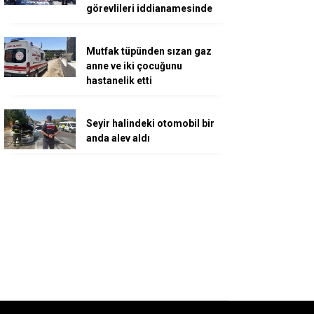
görevlileri iddianamesinde
Mutfak tüpünden sızan gaz
anne ve iki çocuğunu
hastanelik etti
Seyir halindeki otomobil bir
anda alev aldı