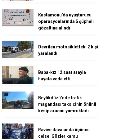
Kastamonu’da uyuşturucu
operasyonlarında 5 şüpheli
gözaltına alındı
Devrilen motosikletteki 2 kişi
yaralandı
Baba-kız 12 saat arayla
hayata veda etti
Beylikdüzü’nde trafik
magandası taksicinin önünü
kesip aracını yumrukladı
Ravive davasında üçüncü
celse: Gözler kamu