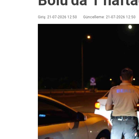
Bolu’da 1 haft
Giriş: 21-07-2026 12:50
Güncelleme: 21-07-2026 12:50