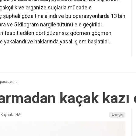
açakçılık ve organize suçlarla mücadele
şüpheli gözaltına alındı ve bu operasyonlarda 13 bin
 ve 5 kilogram nargile tütünü ele geçirildi.
ikleri tespit edilen dört düzensiz göçmen göçmen
e yakalandı ve haklarında yasal işlem başlatıldı.
operasyonu
darmadan kaçak kazı
Kaynak: İHA
Asayiş