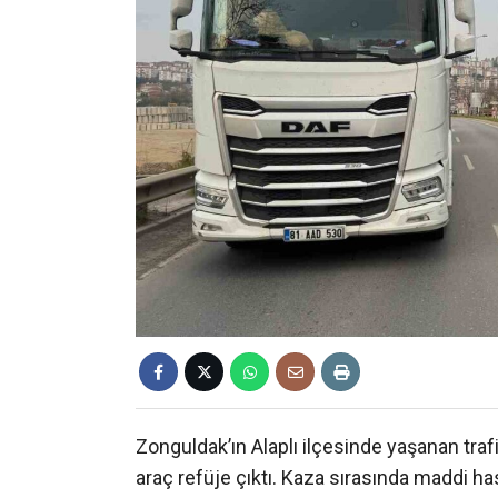
Zonguldak’ın Alaplı ilçesinde yaşanan tra
araç refüje çıktı. Kaza sırasında maddi ha