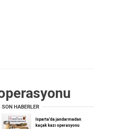
 operasyonu
SON HABERLER
Isparta’da jandarmadan
kaçak kazı operasyonu