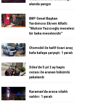
alanda yangın
BBP Genel Başkan
Yardımcısı Ekrem Alfatlı:
“Muhsin Yazıcıoğlu meselesi
bir beka meselesidir”
Otomobil ile hafif ticari araç
kafa kafaya çarpıştı: 1 yaralı
Söke’de 5 yıl 2 ay hapis
cezası ile aranan hükümlü
yakalandı
Karaman’da araca silahlı
saldırı: 1 yaralı