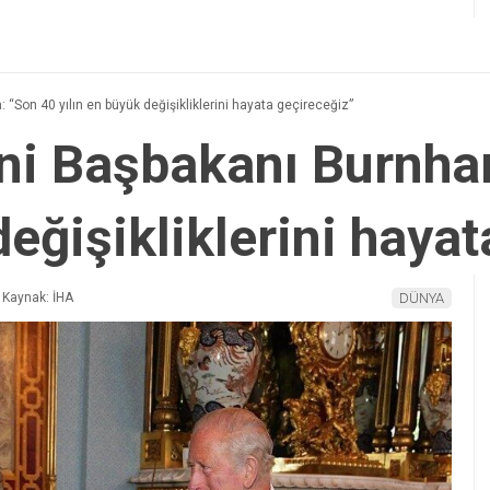
 “Son 40 yılın en büyük değişikliklerini hayata geçireceğiz”
yeni Başbakanı Burnh
değişikliklerini haya
Kaynak: İHA
DÜNYA