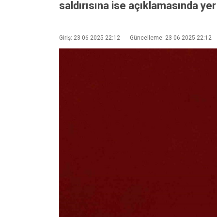
saldırısına ise açıklamasında ye
Giriş: 23-06-2025 22:12
Güncelleme: 23-06-2025 22:12