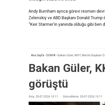
Andy Burnham ayrıca görevi resmen devr
Zelenskiy ve ABD Başkanı Donald Trump il
“Keir Starmer’ın yanında olduğu gibi ben
Ana Sayfa
›
DÜNYA
›
Bakan Güler, KKTC Meclis Başkanı Özt
Bakan Güler, K
görüştü
Giriş: 20-07-2026 10:11
Güncelleme: 20-07-2026 10:11