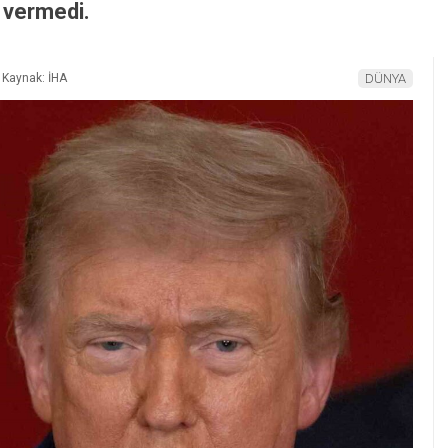
r vermedi.
Kaynak: İHA
DÜNYA