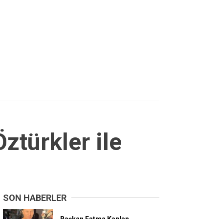
ztürkler ile
SON HABERLER
Başkan Fatma Kaplan