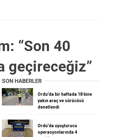
am: “Son 40
ta geçireceğiz”
SON HABERLER
Ordu’da bir haftada 18 bine
yakın araç ve sürücüsü
denetlendi
Ordu’da uyuşturucu
operasyonlarında 4