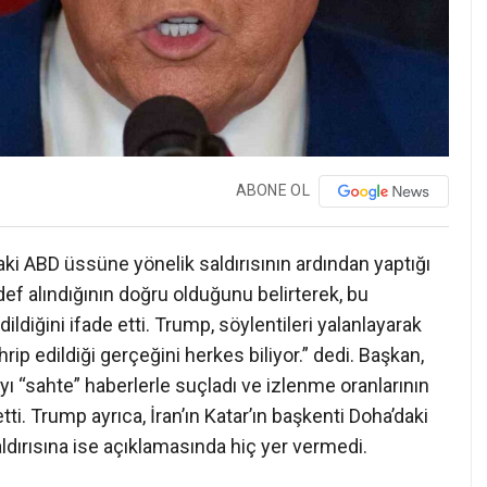
ABONE OL
aki ABD üssüne yönelik saldırısının ardından yaptığı
def alındığının doğru olduğunu belirterek, bu
diğini ifade etti. Trump, söylentileri yalanlayarak
rip edildiği gerçeğini herkes biliyor.” dedi. Başkan,
ayı “sahte” haberlerle suçladı ve izlenme oranlarının
tti. Trump ayrıca, İran’ın Katar’ın başkenti Doha’daki
ldırısına ise açıklamasında hiç yer vermedi.