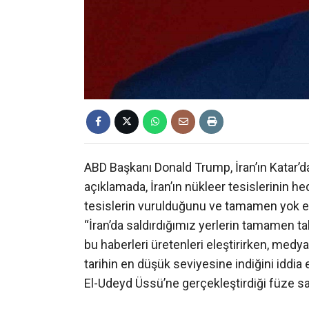
ABD Başkanı Donald Trump, İran’ın Katar’d
açıklamada, İran’ın nükleer tesislerinin he
tesislerin vurulduğunu ve tamamen yok edil
“İran’da saldırdığımız yerlerin tamamen tah
bu haberleri üretenleri eleştirirken, medy
tarihin en düşük seviyesine indiğini iddia e
El-Udeyd Üssü’ne gerçekleştirdiği füze sa