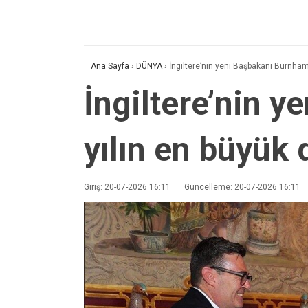
Ana Sayfa
›
DÜNYA
›
İngiltere’nin yeni Başbakanı Burnham:
İngiltere’nin 
yılın en büyük 
Giriş: 20-07-2026 16:11
Güncelleme: 20-07-2026 16:11