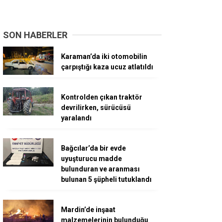
SON HABERLER
Karaman’da iki otomobilin
çarpıştığı kaza ucuz atlatıldı
Kontrolden çıkan traktör
devrilirken, sürücüsü
yaralandı
Bağcılar’da bir evde
uyuşturucu madde
bulunduran ve aranması
bulunan 5 şüpheli tutuklandı
Mardin’de inşaat
malzemelerinin bulunduğu