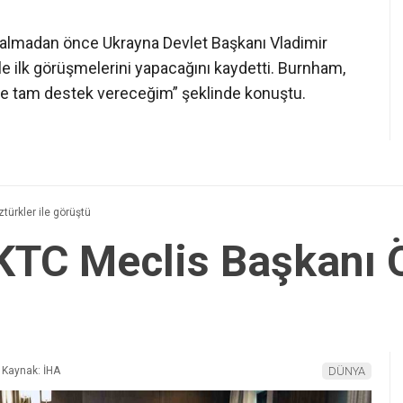
almadan önce Ukrayna Devlet Başkanı Vladimir
e ilk görüşmelerini yapacağını kaydetti. Burnham,
 de tam destek vereceğim” şeklinde konuştu.
ürkler ile görüştü
KTC Meclis Başkanı Ö
Kaynak: İHA
DÜNYA