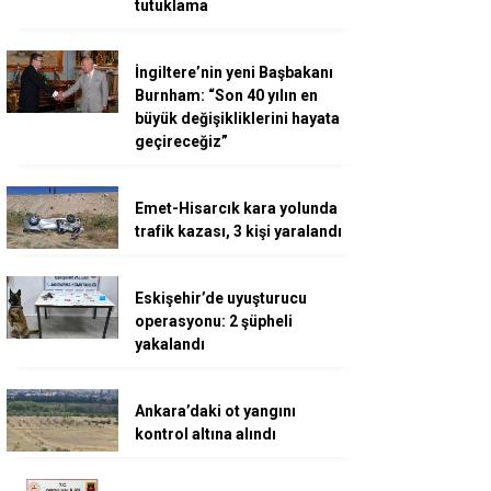
tutuklama
İngiltere’nin yeni Başbakanı
Burnham: “Son 40 yılın en
büyük değişikliklerini hayata
geçireceğiz”
Emet-Hisarcık kara yolunda
trafik kazası, 3 kişi yaralandı
Eskişehir’de uyuşturucu
operasyonu: 2 şüpheli
yakalandı
Ankara’daki ot yangını
kontrol altına alındı