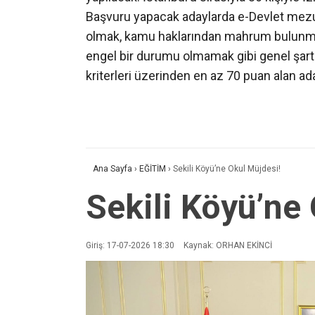
Başvuru yapacak adaylarda e-Devlet mezun
olmak, kamu haklarından mahrum bulunma
engel bir durumu olmamak gibi genel şartla
kriterleri üzerinden en az 70 puan alan ad
Ana Sayfa
›
EĞİTİM
›
Sekili Köyü’ne Okul Müjdesi!
Sekili Köyü’ne
Giriş: 17-07-2026 18:30
Kaynak: ORHAN EKİNCİ