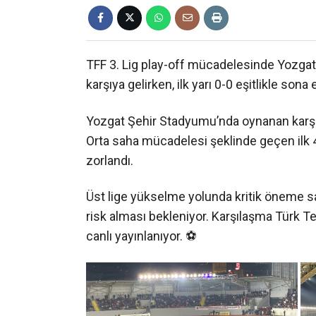
TFF 3. Lig play-off mücadelesinde Yozgat
karşıya gelirken, ilk yarı 0-0 eşitlikle sona e
Yozgat Şehir Stadyumu’nda oynanan karşıla
Orta saha mücadelesi şeklinde geçen ilk 45
zorlandı.
Üst lige yükselme yolunda kritik öneme sa
risk alması bekleniyor. Karşılaşma Türk T
canlı yayınlanıyor. ⚽