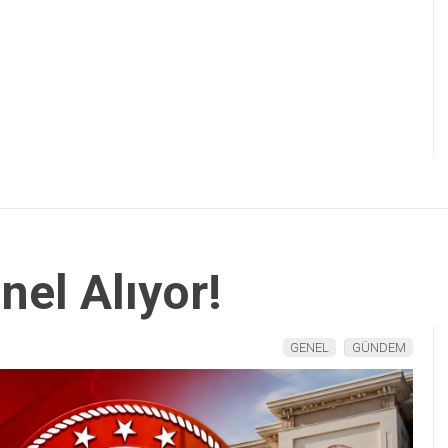
el Alıyor!
GENEL
GÜNDEM