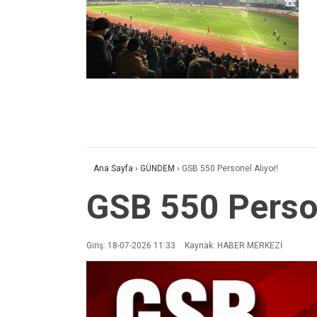
Ana Sayfa
›
GÜNDEM
›
GSB 550 Personel Alıyor!
GSB 550 Person
Giriş: 18-07-2026 11:33
Kaynak: HABER MERKEZİ