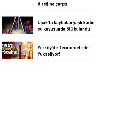
direğine çarptı
Uşak’ta kaybolan yaşlı kadın
su kuyusunda ölü bulundu
Yerköy’de Termometreler
Yükseliyor!