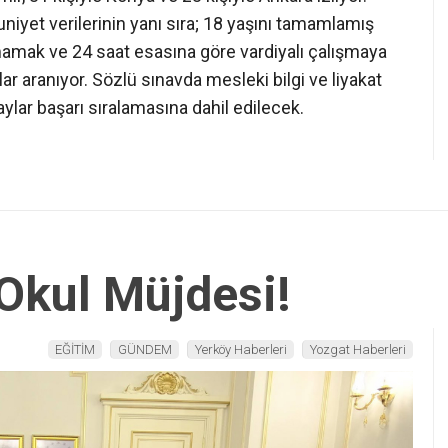
iyet verilerinin yanı sıra; 18 yaşını tamamlamış
mak ve 24 saat esasına göre vardiyalı çalışmaya
r aranıyor. Sözlü sınavda mesleki bilgi ve liyakat
aylar başarı sıralamasına dahil edilecek.
 Okul Müjdesi!
EĞİTİM
GÜNDEM
Yerköy Haberleri
Yozgat Haberleri