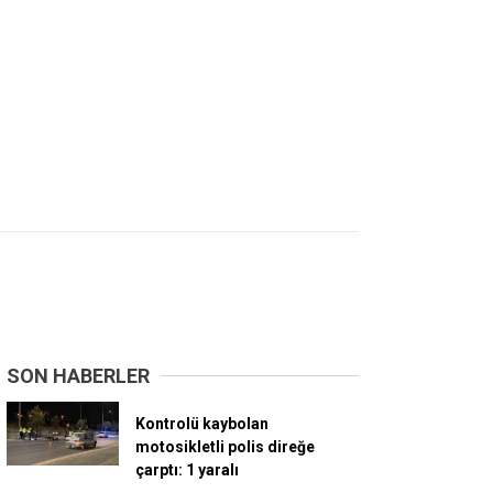
SON HABERLER
Kontrolü kaybolan
motosikletli polis direğe
çarptı: 1 yaralı