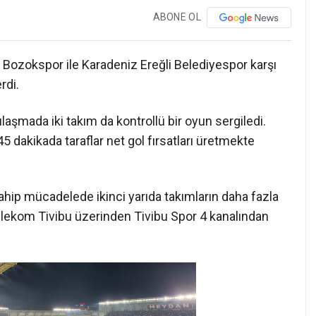
ABONE OL
 Bozokspor ile Karadeniz Ereğli Belediyespor karşı
rdi.
şmada iki takım da kontrollü bir oyun sergiledi.
 dakikada taraflar net gol fırsatları üretmekte
hip mücadelede ikinci yarıda takımların daha fazla
elekom Tivibu üzerinden Tivibu Spor 4 kanalından