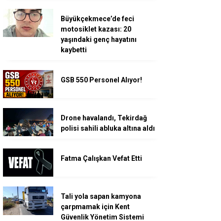
Büyükçekmece’de feci
motosiklet kazası: 20
yaşındaki genç hayatını
kaybetti
GSB 550 Personel Alıyor!
Drone havalandı, Tekirdağ
polisi sahili abluka altına aldı
Fatma Çalışkan Vefat Etti
Tali yola sapan kamyona
çarpmamak için Kent
Güvenlik Yönetim Sistemi