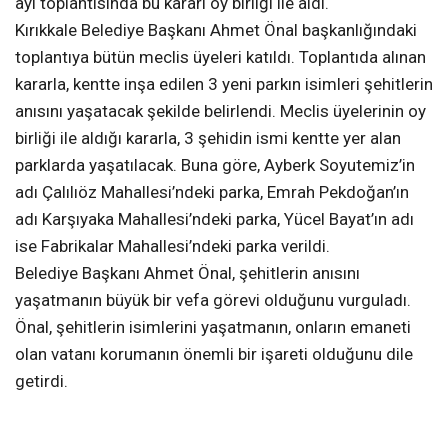
ayı toplantısında bu kararı oy birliği ile aldı.
Kırıkkale Belediye Başkanı Ahmet Önal başkanlığındaki
toplantıya bütün meclis üyeleri katıldı. Toplantıda alınan
kararla, kentte inşa edilen 3 yeni parkın isimleri şehitlerin
anısını yaşatacak şekilde belirlendi. Meclis üyelerinin oy
birliği ile aldığı kararla, 3 şehidin ismi kentte yer alan
parklarda yaşatılacak. Buna göre, Ayberk Soyutemiz’in
adı Çalılıöz Mahallesi’ndeki parka, Emrah Pekdoğan’ın
adı Karşıyaka Mahallesi’ndeki parka, Yücel Bayat’ın adı
ise Fabrikalar Mahallesi’ndeki parka verildi.
Belediye Başkanı Ahmet Önal, şehitlerin anısını
yaşatmanın büyük bir vefa görevi olduğunu vurguladı.
Önal, şehitlerin isimlerini yaşatmanın, onların emaneti
olan vatanı korumanın önemli bir işareti olduğunu dile
getirdi.