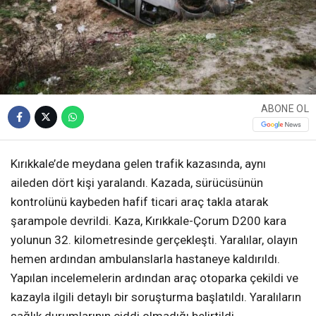
ABONE OL
Kırıkkale’de meydana gelen trafik kazasında, aynı
aileden dört kişi yaralandı. Kazada, sürücüsünün
kontrolünü kaybeden hafif ticari araç takla atarak
şarampole devrildi. Kaza, Kırıkkale-Çorum D200 kara
yolunun 32. kilometresinde gerçekleşti. Yaralılar, olayın
hemen ardından ambulanslarla hastaneye kaldırıldı.
Yapılan incelemelerin ardından araç otoparka çekildi ve
kazayla ilgili detaylı bir soruşturma başlatıldı. Yaralıların
sağlık durumlarının ciddi olmadığı belirtildi.