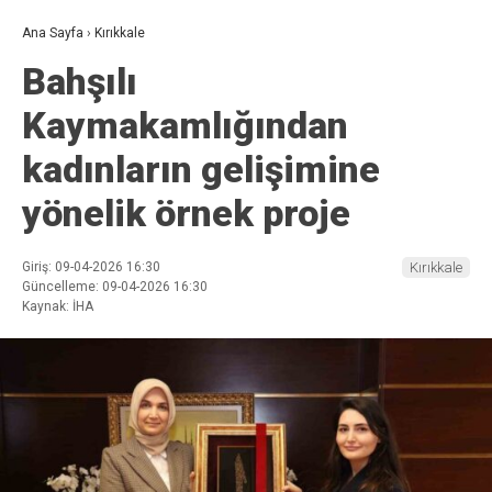
Ana Sayfa
›
Kırıkkale
Bahşılı
Kaymakamlığından
kadınların gelişimine
yönelik örnek proje
Giriş: 09-04-2026 16:30
Kırıkkale
Güncelleme: 09-04-2026 16:30
Kaynak: İHA