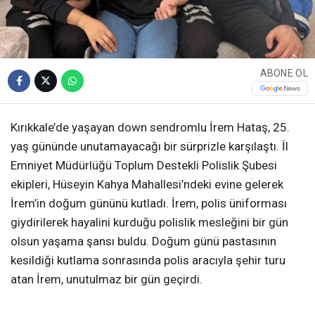
ABONE OL
Kırıkkale’de yaşayan down sendromlu İrem Hataş, 25.
yaş gününde unutamayacağı bir sürprizle karşılaştı. İl
Emniyet Müdürlüğü Toplum Destekli Polislik Şubesi
ekipleri, Hüseyin Kahya Mahallesi’ndeki evine gelerek
İrem’in doğum gününü kutladı. İrem, polis üniforması
giydirilerek hayalini kurduğu polislik mesleğini bir gün
olsun yaşama şansı buldu. Doğum günü pastasının
kesildiği kutlama sonrasında polis aracıyla şehir turu
atan İrem, unutulmaz bir gün geçirdi.