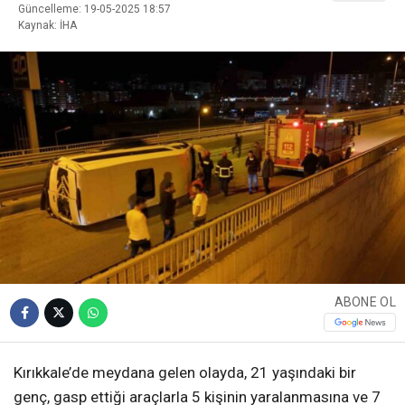
Güncelleme: 19-05-2025 18:57
Kaynak: İHA
ABONE OL
Kırıkkale’de meydana gelen olayda, 21 yaşındaki bir
genç, gasp ettiği araçlarla 5 kişinin yaralanmasına ve 7