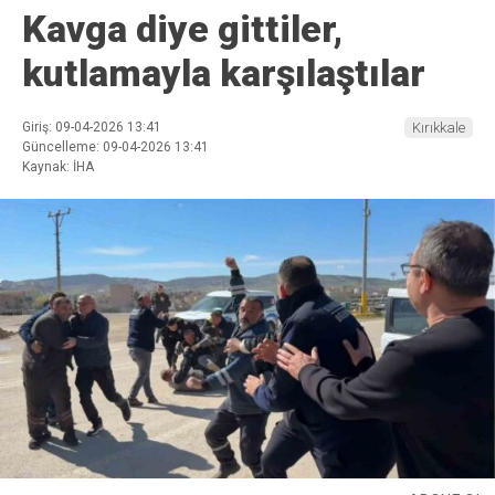
Kavga diye gittiler,
kutlamayla karşılaştılar
Giriş: 09-04-2026 13:41
Kırıkkale
Güncelleme: 09-04-2026 13:41
Kaynak: İHA