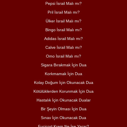
Pepsi İsrail Malı mı?
Pril İsrail Malı mı?
Ülker İsrail Malı mı?
Bingo İsrail Malı mı?
Adidas İsrail Malı mı?
Calve İsrail Malı mı?
Omo İsrail Malı mı?
Sigara Bırakmak İçin Dua
Korkmamak İçin Dua
Kolay Doğum İçin Okunacak Dua
Kötülüklerden Korunmak İçin Dua
Hastalık İçin Okunacak Dualar
Bir Şeyin Olması İçin Dua
Sınav İçin Okunacak Dua
Fucicort Krem Ne İşe Yarar?