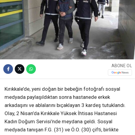
ABONE OL
Kırıkkale’de, yeni doğan bir bebeğin fotoğrafı sosyal
medyada paylaşıldıktan sonra hastanede erkek
arkadaşını ve ablalarını bıçaklayan 3 kardeş tutuklandı.
Olay, 2 Nisan’da Kırıkkale Yüksek İhtisas Hastanesi
Kadın Doğum Servisi’nde meydana geldi. Sosyal
medyada tanışan F.G. (31) ve Ö.O. (30) çifti, birlikte