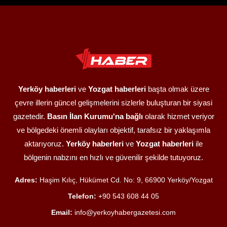
Yerköy haberleri
ve
Yozgat haberleri
başta olmak üzere
çevre illerin güncel gelişmelerini sizlerle buluşturan bir siyasi
gazetedir.
Basın İlan Kurumu'na bağlı
olarak hizmet veriyor
ve bölgedeki önemli olayları objektif, tarafsız bir yaklaşımla
aktarıyoruz.
Yerköy haberleri
ve
Yozgat haberleri
ile
bölgenin nabzını en hızlı ve güvenilir şekilde tutuyoruz.
Adres:
Haşim Kılıç, Hükümet Cd. No: 9, 66900 Yerköy/Yozgat
Telefon:
+90 543 608 44 05
Email:
info@yerkoyhabergazetesi.com