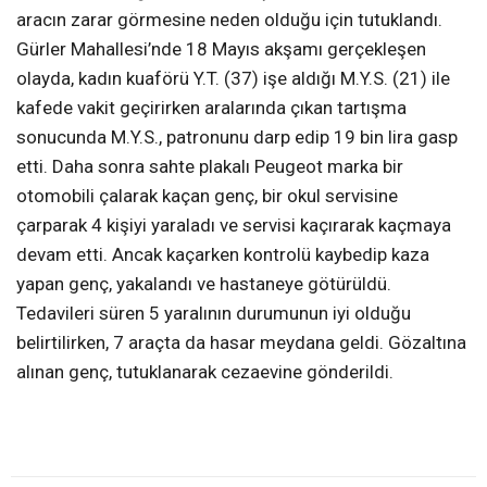
aracın zarar görmesine neden olduğu için tutuklandı.
Gürler Mahallesi’nde 18 Mayıs akşamı gerçekleşen
olayda, kadın kuaförü Y.T. (37) işe aldığı M.Y.S. (21) ile
kafede vakit geçirirken aralarında çıkan tartışma
sonucunda M.Y.S., patronunu darp edip 19 bin lira gasp
etti. Daha sonra sahte plakalı Peugeot marka bir
otomobili çalarak kaçan genç, bir okul servisine
çarparak 4 kişiyi yaraladı ve servisi kaçırarak kaçmaya
devam etti. Ancak kaçarken kontrolü kaybedip kaza
yapan genç, yakalandı ve hastaneye götürüldü.
Tedavileri süren 5 yaralının durumunun iyi olduğu
belirtilirken, 7 araçta da hasar meydana geldi. Gözaltına
alınan genç, tutuklanarak cezaevine gönderildi.