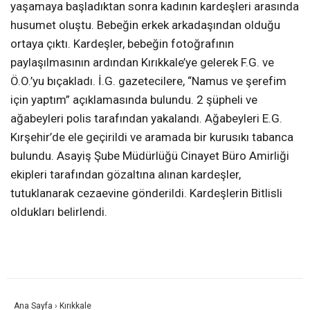
yaşamaya başladıktan sonra kadının kardeşleri arasında
husumet oluştu. Bebeğin erkek arkadaşından olduğu
ortaya çıktı. Kardeşler, bebeğin fotoğrafının
paylaşılmasının ardından Kırıkkale’ye gelerek F.G. ve
Ö.O.’yu bıçakladı. İ.G. gazetecilere, “Namus ve şerefim
için yaptım” açıklamasında bulundu. 2 şüpheli ve
ağabeyleri polis tarafından yakalandı. Ağabeyleri E.G.
Kırşehir’de ele geçirildi ve aramada bir kurusıkı tabanca
bulundu. Asayiş Şube Müdürlüğü Cinayet Büro Amirliği
ekipleri tarafından gözaltına alınan kardeşler,
tutuklanarak cezaevine gönderildi. Kardeşlerin Bitlisli
oldukları belirlendi.
Ana Sayfa
›
Kırıkkale