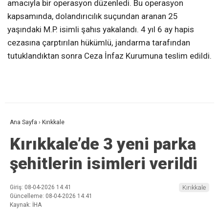
amacıyla bir operasyon düzenledi. Bu operasyon
kapsamında, dolandırıcılık suçundan aranan 25
yaşındaki M.P. isimli şahıs yakalandı. 4 yıl 6 ay hapis
cezasına çarptırılan hükümlü, jandarma tarafından
tutuklandıktan sonra Ceza İnfaz Kurumuna teslim edildi.
Ana Sayfa
›
Kırıkkale
Kırıkkale’de 3 yeni parka
şehitlerin isimleri verildi
Giriş: 08-04-2026 14:41
Kırıkkale
Güncelleme: 08-04-2026 14:41
Kaynak: İHA