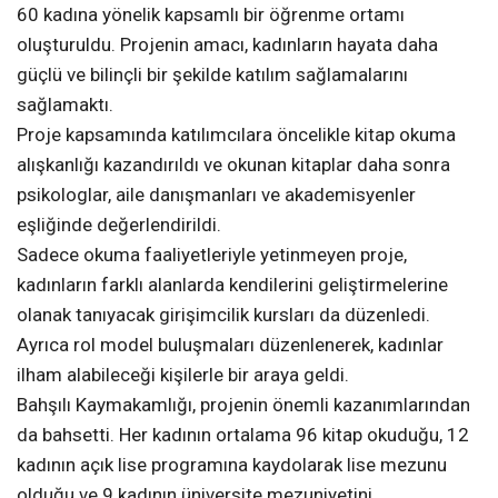
60 kadına yönelik kapsamlı bir öğrenme ortamı
oluşturuldu. Projenin amacı, kadınların hayata daha
güçlü ve bilinçli bir şekilde katılım sağlamalarını
sağlamaktı.
Proje kapsamında katılımcılara öncelikle kitap okuma
alışkanlığı kazandırıldı ve okunan kitaplar daha sonra
psikologlar, aile danışmanları ve akademisyenler
eşliğinde değerlendirildi.
Sadece okuma faaliyetleriyle yetinmeyen proje,
kadınların farklı alanlarda kendilerini geliştirmelerine
olanak tanıyacak girişimcilik kursları da düzenledi.
Ayrıca rol model buluşmaları düzenlenerek, kadınlar
ilham alabileceği kişilerle bir araya geldi.
Bahşılı Kaymakamlığı, projenin önemli kazanımlarından
da bahsetti. Her kadının ortalama 96 kitap okuduğu, 12
kadının açık lise programına kaydolarak lise mezunu
olduğu ve 9 kadının üniversite mezuniyetini