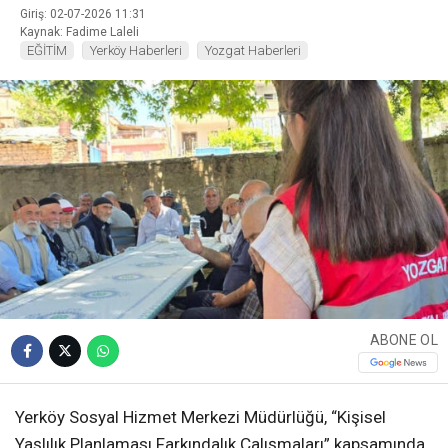
Giriş: 02-07-2026 11:31
Kaynak: Fadime Laleli
EĞİTİM
Yerköy Haberleri
Yozgat Haberleri
ABONE OL
Yerköy Sosyal Hizmet Merkezi Müdürlüğü, “Kişisel
Yaşlılık Planlaması Farkındalık Çalışmaları” kapsamında