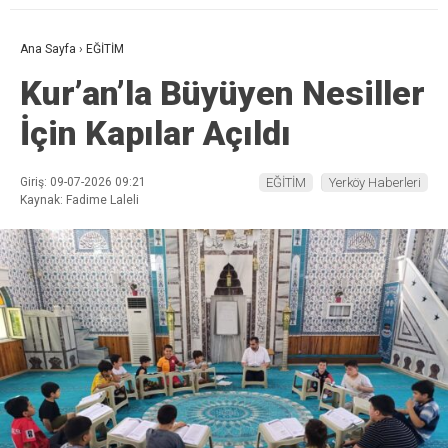
Ana Sayfa
›
EĞİTİM
Kur’an’la Büyüyen Nesiller
İçin Kapılar Açıldı
Giriş: 09-07-2026 09:21
EĞİTİM
Yerköy Haberleri
Kaynak: Fadime Laleli