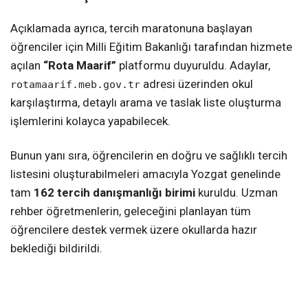
Açıklamada ayrıca, tercih maratonuna başlayan
öğrenciler için Milli Eğitim Bakanlığı tarafından hizmete
açılan
“Rota Maarif”
platformu duyuruldu. Adaylar,
adresi üzerinden okul
rotamaarif.meb.gov.tr
karşılaştırma, detaylı arama ve taslak liste oluşturma
işlemlerini kolayca yapabilecek.
Bunun yanı sıra, öğrencilerin en doğru ve sağlıklı tercih
listesini oluşturabilmeleri amacıyla Yozgat genelinde
tam
162 tercih danışmanlığı birimi
kuruldu. Uzman
rehber öğretmenlerin, geleceğini planlayan tüm
öğrencilere destek vermek üzere okullarda hazır
beklediği bildirildi.