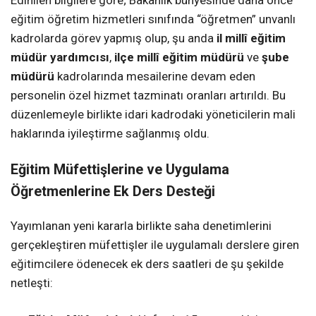
eğitim öğretim hizmetleri sınıfında “öğretmen” unvanlı
kadrolarda görev yapmış olup, şu anda
il millî eğitim
müdür yardımcısı
,
ilçe millî eğitim müdürü
ve
şube
müdürü
kadrolarında mesailerine devam eden
personelin özel hizmet tazminatı oranları artırıldı. Bu
düzenlemeyle birlikte idari kadrodaki yöneticilerin mali
haklarında iyileştirme sağlanmış oldu.
Eğitim Müfettişlerine ve Uygulama
Öğretmenlerine Ek Ders Desteği
Yayımlanan yeni kararla birlikte saha denetimlerini
gerçekleştiren müfettişler ile uygulamalı derslere giren
eğitimcilere ödenecek ek ders saatleri de şu şekilde
netleşti: