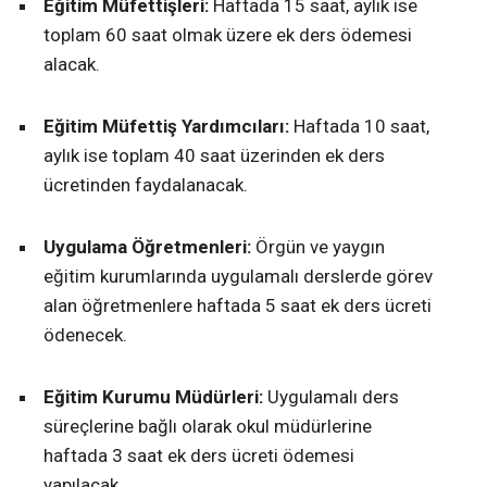
Eğitim Müfettişleri:
Haftada 15 saat, aylık ise
toplam 60 saat olmak üzere ek ders ödemesi
alacak.
Eğitim Müfettiş Yardımcıları:
Haftada 10 saat,
aylık ise toplam 40 saat üzerinden ek ders
ücretinden faydalanacak.
Uygulama Öğretmenleri:
Örgün ve yaygın
eğitim kurumlarında uygulamalı derslerde görev
alan öğretmenlere haftada 5 saat ek ders ücreti
ödenecek.
Eğitim Kurumu Müdürleri:
Uygulamalı ders
süreçlerine bağlı olarak okul müdürlerine
haftada 3 saat ek ders ücreti ödemesi
yapılacak.