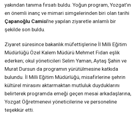
yakından tanıma fırsatı buldu. Yoğun program, Yozgat’ın
en önemli inanç ve mimari simgelerinden biri olan tarihi
Çapanoğlu Camisi
’ne yapılan ziyaretle anlamlı bir
şekilde son buldu.
Ziyaret süresince bakanlık müfettişlerine İl Milli Eğitim
Müdürlüğü Özel Kalem Müdürü Mehmet Fidan eşlik
ederken; okul yöneticileri Selim Yaman, Aytaş Şahin ve
Murat Dursun da programın yürütülmesine katkıda
bulundu. İl Milli Eğitim Müdürlüğü, misafirlerine şehrin
kültürel mirasını aktarmaktan mutluluk duyduklarını
belirterek programda emeği geçen mesai arkadaşlarına,
Yozgat Öğretmenevi yöneticilerine ve personeline
teşekkür etti.