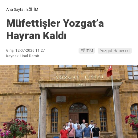
Ana Sayfa
›
EĞİTİM
Müfettişler Yozgat’a
Hayran Kaldı
Giriş: 12-07-2026 11:27
EĞİTİM
Yozgat Haberleri
Kaynak: Ünal Demir