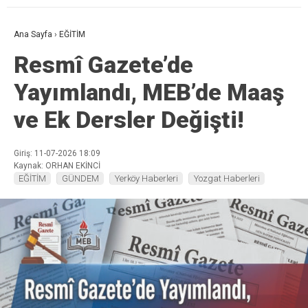
Ana Sayfa
›
EĞİTİM
Resmî Gazete’de
Yayımlandı, MEB’de Maaş
ve Ek Dersler Değişti!
Giriş: 11-07-2026 18:09
Kaynak: ORHAN EKİNCİ
EĞİTİM
GÜNDEM
Yerköy Haberleri
Yozgat Haberleri