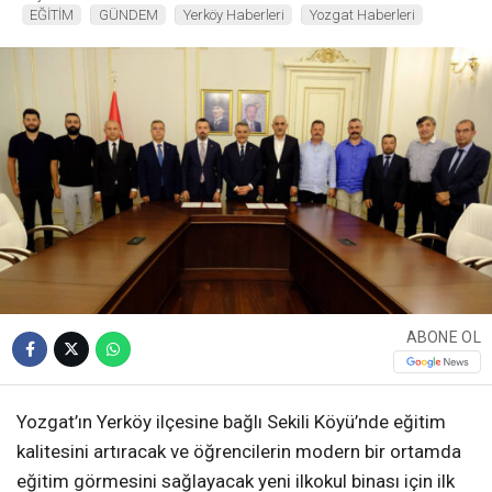
EĞİTİM
GÜNDEM
Yerköy Haberleri
Yozgat Haberleri
ABONE OL
Yozgat’ın Yerköy ilçesine bağlı Sekili Köyü’nde eğitim
kalitesini artıracak ve öğrencilerin modern bir ortamda
eğitim görmesini sağlayacak yeni ilkokul binası için ilk