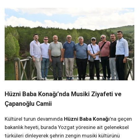
Hüzni Baba Konağı’nda Musiki Ziyafeti ve
Çapanoğlu Camii
Kültürel turun devamında
Hüzni Baba Konağı
’na geçen
bakanlık heyeti, burada Yozgat yöresine ait geleneksel
türküleri dinleyerek şehrin zengin musiki kültürünü