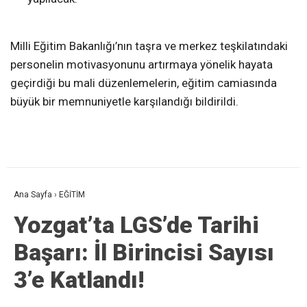
Milli Eğitim Bakanlığı’nın taşra ve merkez teşkilatındaki
personelin motivasyonunu artırmaya yönelik hayata
geçirdiği bu mali düzenlemelerin, eğitim camiasında
büyük bir memnuniyetle karşılandığı bildirildi.
Ana Sayfa
›
EĞİTİM
Yozgat’ta LGS’de Tarihi
Başarı: İl Birincisi Sayısı
3’e Katlandı!