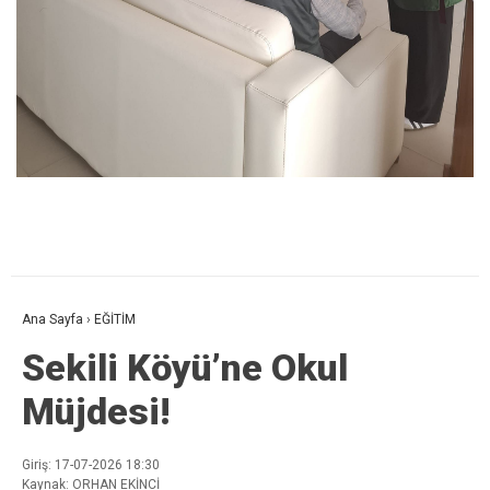
Ana Sayfa
›
EĞİTİM
Sekili Köyü’ne Okul
Müjdesi!
Giriş: 17-07-2026 18:30
Kaynak: ORHAN EKİNCİ