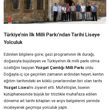
Türkiye’nin İlk Milli Parkı’ndan Tarihi Liseye
Yolculuk
Edinilen bilgilere göre; gezi programının ilk durağı,
doğasıyla büyüleyen ve Türkiye’nin ilk milli parkı olma
özelliğini taşıyan
Yozgat Çamlığı Milli Parkı
oldu.
Doğayla iç içe geçirilen zamanın ardından heyet, kentin
eğitim tarihindeki en köklü çınarlarından biri olan tarihi
Yozgat Lisesi
’ni ziyaret etti. Müfettişler, lisenin
kütüphanesinde büyük bir titizlikle muhafaza edilen
döneme ait tarihi kitapları ve arşiv belgelerini yerinde
inceleyerek geçmişe yolculuk yaptı.