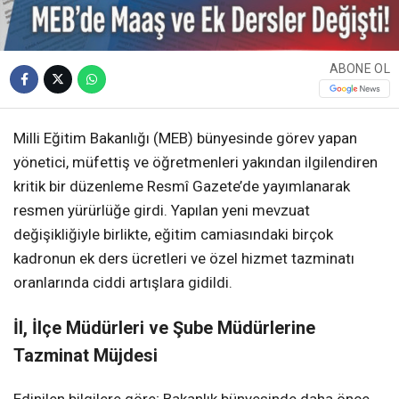
ABONE OL
Milli Eğitim Bakanlığı (MEB) bünyesinde görev yapan
yönetici, müfettiş ve öğretmenleri yakından ilgilendiren
kritik bir düzenleme Resmî Gazete’de yayımlanarak
resmen yürürlüğe girdi. Yapılan yeni mevzuat
değişikliğiyle birlikte, eğitim camiasındaki birçok
kadronun ek ders ücretleri ve özel hizmet tazminatı
oranlarında ciddi artışlara gidildi.
İl, İlçe Müdürleri ve Şube Müdürlerine
Tazminat Müjdesi
Edinilen bilgilere göre; Bakanlık bünyesinde daha önce