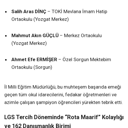
Salih Aras DİNÇ
– TOKİ Mevlana İmam Hatip
Ortaokulu (Yozgat Merkez)
Mahmut Akın GÜÇLÜ
– Merkez Ortaokulu
(Yozgat Merkez)
Ahmet Efe ERMİŞER
– Özel Sorgun Mektebim
Ortaokulu (Sorgun)
İl Milli Eğitim Müdürlüğü, bu muhteşem başarıda emeği
geçen tüm okul idarecilerini, fedakar öğretmenleri ve
azimle çalışan şampiyon öğrencileri yürekten tebrik etti.
LGS Tercih Döneminde “Rota Maarif” Kolaylığı
ve 162 Danışmanlık Birimi