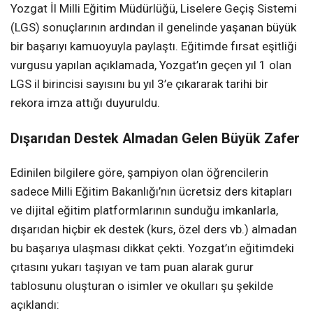
Yozgat İl Milli Eğitim Müdürlüğü, Liselere Geçiş Sistemi
(LGS) sonuçlarının ardından il genelinde yaşanan büyük
bir başarıyı kamuoyuyla paylaştı. Eğitimde fırsat eşitliği
vurgusu yapılan açıklamada, Yozgat’ın geçen yıl 1 olan
LGS il birincisi sayısını bu yıl 3’e çıkararak tarihi bir
rekora imza attığı duyuruldu.
Dışarıdan Destek Almadan Gelen Büyük Zafer
Edinilen bilgilere göre, şampiyon olan öğrencilerin
sadece Milli Eğitim Bakanlığı’nın ücretsiz ders kitapları
ve dijital eğitim platformlarının sunduğu imkanlarla,
dışarıdan hiçbir ek destek (kurs, özel ders vb.) almadan
bu başarıya ulaşması dikkat çekti. Yozgat’ın eğitimdeki
çıtasını yukarı taşıyan ve tam puan alarak gurur
tablosunu oluşturan o isimler ve okulları şu şekilde
açıklandı: