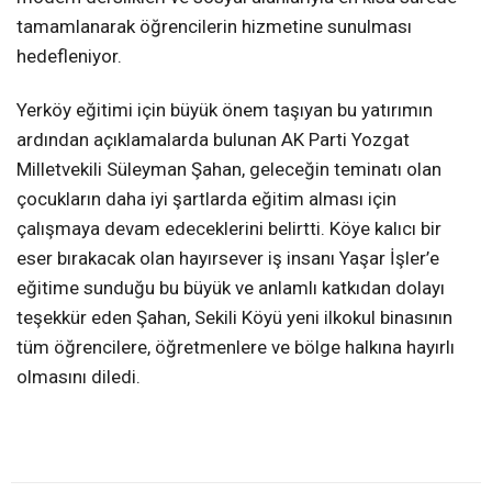
tamamlanarak öğrencilerin hizmetine sunulması
hedefleniyor.
Yerköy eğitimi için büyük önem taşıyan bu yatırımın
ardından açıklamalarda bulunan AK Parti Yozgat
Milletvekili Süleyman Şahan, geleceğin teminatı olan
çocukların daha iyi şartlarda eğitim alması için
çalışmaya devam edeceklerini belirtti. Köye kalıcı bir
eser bırakacak olan hayırsever iş insanı Yaşar İşler’e
eğitime sunduğu bu büyük ve anlamlı katkıdan dolayı
teşekkür eden Şahan, Sekili Köyü yeni ilkokul binasının
tüm öğrencilere, öğretmenlere ve bölge halkına hayırlı
olmasını diledi.