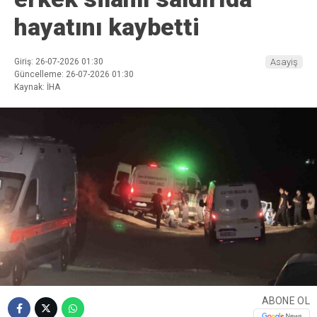
hayatını kaybetti
Giriş: 26-07-2026 01:30
Asayiş
Güncelleme: 26-07-2026 01:30
Kaynak: İHA
ABONE OL