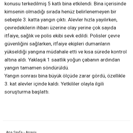
konusu terkedilmiş 5 katlı bina etkilendi. Bina içerisinde
kimsenin olmadığı sırada henüz belirlenemeyen bir
sebeple 3. katta yangın çıktı. Alevler hızla yayılırken,
çevredekilerin ihbarı üzerine olay yerine çok sayıda
itfaiye, sağlık ve polis ekibi sevk edildi. Polisler çevre
güvenliğini sağlarken, itfaiye ekipleri dumanların
yükseldiği yangına müdahale etti ve kısa sürede kontrol
altına aldı. Yaklaşık 1 saatlik yoğun çabanın ardından
yangın tamamen söndürüldü.
Yangın sonrası bina büyük ölçüde zarar gördü, özellikle
3. kat alevler içinde kaldı. Yetkililer olayla ilgili
soruşturma başlattı.
Ana Sayfa
›
Asayiş