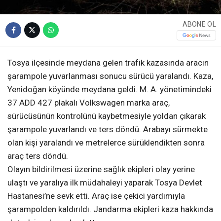
ABONE OL
Tosya ilçesinde meydana gelen trafik kazasında aracın
şarampole yuvarlanması sonucu sürücü yaralandı. Kaza,
Yenidoğan köyünde meydana geldi. M. A. yönetimindeki
37 ADD 427 plakalı Volkswagen marka araç,
sürücüsünün kontrolünü kaybetmesiyle yoldan çıkarak
şarampole yuvarlandı ve ters döndü. Arabayı sürmekte
olan kişi yaralandı ve metrelerce sürüklendikten sonra
araç ters döndü.
Olayın bildirilmesi üzerine sağlık ekipleri olay yerine
ulaştı ve yaralıya ilk müdahaleyi yaparak Tosya Devlet
Hastanesi’ne sevk etti. Araç ise çekici yardımıyla
şarampolden kaldırıldı. Jandarma ekipleri kaza hakkında