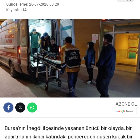
Güncelleme: 26-07-2026 00:20
Kaynak: İHA
ABONE OL
Bursa’nın İnegöl ilçesinde yaşanan üzücü bir olayda, bir
apartmanın ikinci katındaki pencereden düşen küçük bir