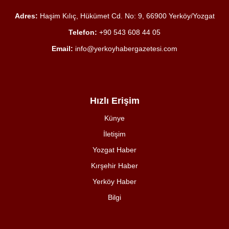
Adres:
Haşim Kılıç, Hükümet Cd. No: 9, 66900 Yerköy/Yozgat
Telefon:
+90 543 608 44 05
Email:
info@yerkoyhabergazetesi.com
Hızlı Erişim
Künye
İletişim
Yozgat Haber
Kırşehir Haber
Yerköy Haber
Bilgi