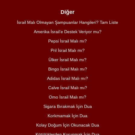
Diğer
İsrail Malı Olmayan Şampuanlar Hangileri? Tam Liste
Amerika İsrail’e Destek Veriyor mu?
Pepsi İsrail Malı mı?
Pril İsrail Malı mı?
Ülker İsrail Malı mı?
Bingo İsrail Malı mı?
Adidas İsrail Malı mı?
Calve İsrail Malı mı?
Omo İsrail Malı mı?
Sigara Bırakmak İçin Dua
Korkmamak İçin Dua
Kolay Doğum İçin Okunacak Dua
Kötülüklerden Korunmak İçin Dua