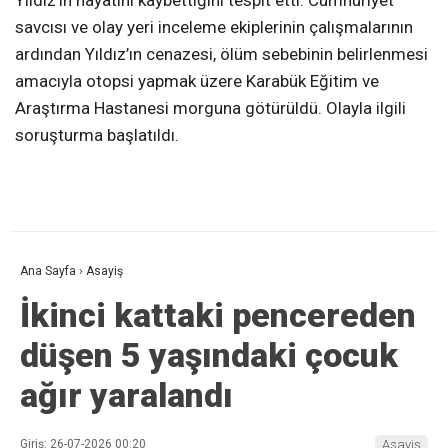
savcısı ve olay yeri inceleme ekiplerinin çalışmalarının
ardından Yıldız’ın cenazesi, ölüm sebebinin belirlenmesi
amacıyla otopsi yapmak üzere Karabük Eğitim ve
Araştırma Hastanesi morguna götürüldü. Olayla ilgili
soruşturma başlatıldı.
Ana Sayfa
›
Asayiş
İkinci kattaki pencereden
düşen 5 yaşındaki çocuk
ağır yaralandı
Giriş: 26-07-2026 00:20
Asayiş