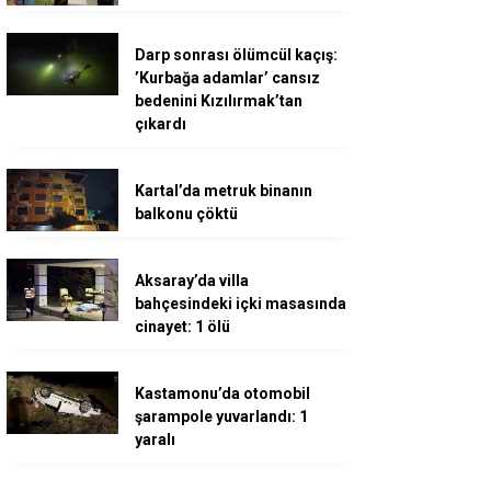
Darp sonrası ölümcül kaçış:
’Kurbağa adamlar’ cansız
bedenini Kızılırmak’tan
çıkardı
Kartal’da metruk binanın
balkonu çöktü
Aksaray’da villa
bahçesindeki içki masasında
cinayet: 1 ölü
Kastamonu’da otomobil
şarampole yuvarlandı: 1
yaralı