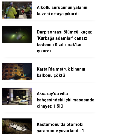
Alkollü sürücünün yalanını
kuzeni ortaya çıkardı
Darp sonrası ölümcül kaçış:
’Kurbağa adamlar’ cansız
bedenini Kızılırmak’tan
çıkardı
Kartal’da metruk binanın
balkonu çöktü
Aksaray’da villa
bahçesindeki içki masasında
cinayet: 1 ölü
Kastamonu’da otomobil
şarampole yuvarlandı: 1