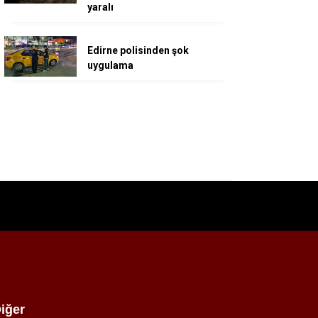
yaralı
Edirne polisinden şok
uygulama
iğer