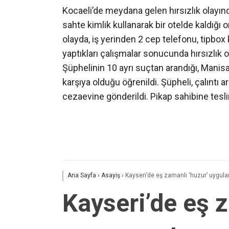
Kocaeli’de meydana gelen hırsızlık olayında
sahte kimlik kullanarak bir otelde kaldığı
olayda, iş yerinden 2 cep telefonu, tipbox 
yaptıkları çalışmalar sonucunda hırsızlık o
Şüphelinin 10 ayrı suçtan arandığı, Manisa’
karşıya olduğu öğrenildi. Şüpheli, çalıntı 
cezaevine gönderildi. Pikap sahibine tesli
Ana Sayfa
›
Asayiş
›
Kayseri’de eş zamanlı ‘huzur’ uygul
Kayseri’de eş 