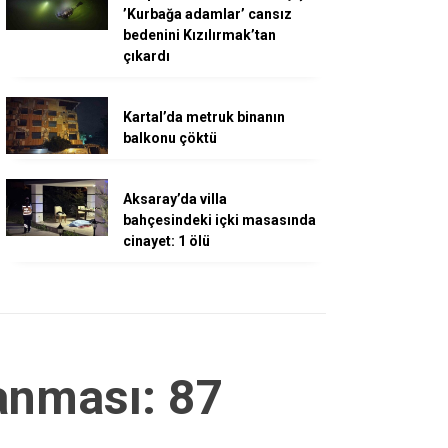
’Kurbağa adamlar’ cansız
bedenini Kızılırmak’tan
çıkardı
Kartal’da metruk binanın
balkonu çöktü
Aksaray’da villa
bahçesindeki içki masasında
cinayet: 1 ölü
lanması: 87