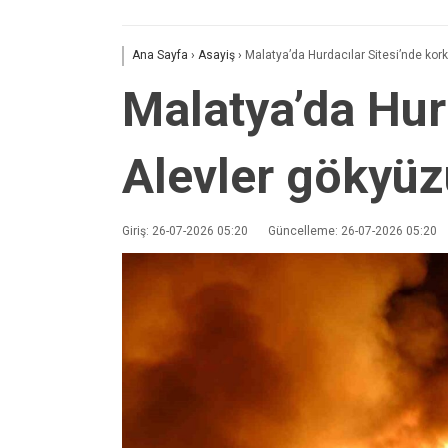
Ana Sayfa
›
Asayiş
›
Malatya’da Hurdacılar Sitesi’nde kor
Malatya’da Hur
Alevler gökyüz
Giriş: 26-07-2026 05:20
Güncelleme: 26-07-2026 05:20