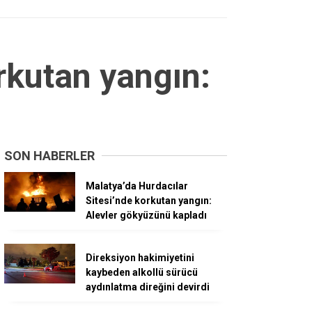
rkutan yangın:
SON HABERLER
Malatya’da Hurdacılar
Sitesi’nde korkutan yangın:
Alevler gökyüzünü kapladı
Direksiyon hakimiyetini
kaybeden alkollü sürücü
aydınlatma direğini devirdi