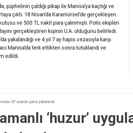
, şüphelinin çaldığı pikap ile Manisa’ya kaçtığı ve
 ortaya çıktı. 18 Nisan’da Karamürsel’de gerçekleşen
kutusu ve 500 TL nakit para çalınmıştı. Polis ekipleri
layını gerçekleştiren kişinin U.A. olduğunu belirledi.
da yakalandığı ve 4 yıl 7 ay hapis cezasıyla karşı
aracı Manisa’da terk ettikten sonra tutuklandı ve
m edildi.
anması: 87 aranan şahıs yakalandı
zamanlı ‘huzur’ uygu