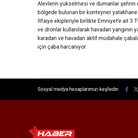
Alevlerin yükselmesi ve dumanlar şehrin ç
bölgede bulunan bir konteyner yatakhane b
İtfaiye ekipleriyle birlikte Emniyet’e ait
ve dronlar kullanılarak havadan yangının yay
karadan ve havadan aktif müdahale çabalar
için çaba harcanıyor.
Sosyal medya hesaplarımızı keşfedin