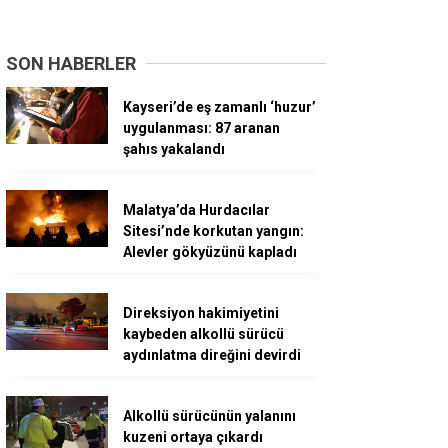
SON HABERLER
Kayseri’de eş zamanlı ‘huzur’
uygulanması: 87 aranan
şahıs yakalandı
Malatya’da Hurdacılar
Sitesi’nde korkutan yangın:
Alevler gökyüzünü kapladı
Direksiyon hakimiyetini
kaybeden alkollü sürücü
aydınlatma direğini devirdi
Alkollü sürücünün yalanını
kuzeni ortaya çıkardı