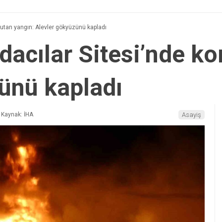
kutan yangın: Alevler gökyüzünü kapladı
dacılar Sitesi’nde ko
ünü kapladı
Kaynak: İHA
Asayiş