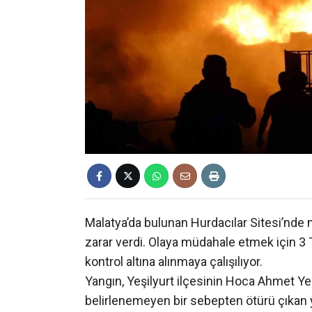
Malatya’da bulunan Hurdacılar Sitesi’nde 
zarar verdi. Olaya müdahale etmek için 3 TO
kontrol altına alınmaya çalışılıyor.
Yangın, Yeşilyurt ilçesinin Hoca Ahmet Y
belirlenemeyen bir sebepten ötürü çıkan 