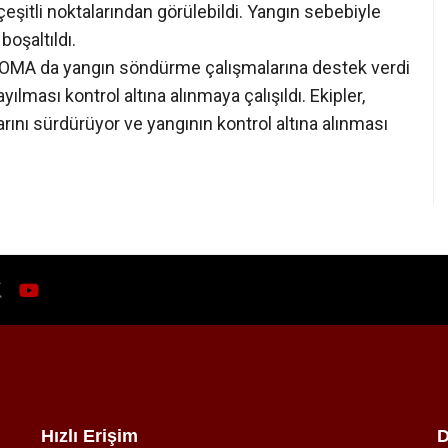
eşitli noktalarından görülebildi. Yangın sebebiyle
oşaltıldı.
 3 TOMA da yangın söndürme çalışmalarına destek verdi
ılması kontrol altına alınmaya çalışıldı. Ekipler,
ını sürdürüyor ve yangının kontrol altına alınması
Hızlı Erişim
D