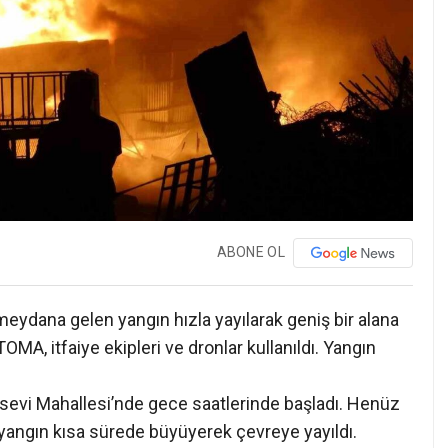
ABONE OL
meydana gelen yangın hızla yayılarak geniş bir alana
MA, itfaiye ekipleri ve dronlar kullanıldı. Yangın
esevi Mahallesi’nde gece saatlerinde başladı. Henüz
yangın kısa sürede büyüyerek çevreye yayıldı.