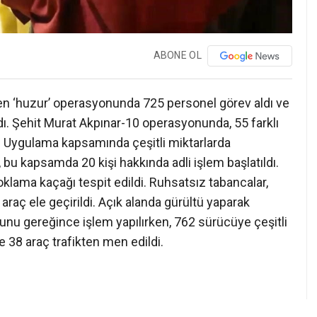
ABONE OL
ilen ‘huzur’ operasyonunda 725 personel görev aldı ve
ndı. Şehit Murat Akpınar-10 operasyonunda, 55 farklı
. Uygulama kapsamında çeşitli miktarlarda
bu kapsamda 20 kişi hakkında adli işlem başlatıldı.
oklama kaçağı tespit edildi. Ruhsatsız tabancalar,
li araç ele geçirildi. Açık alanda gürültü yaparak
nunu gereğince işlem yapılırken, 762 sürücüye çeşitli
e 38 araç trafikten men edildi.