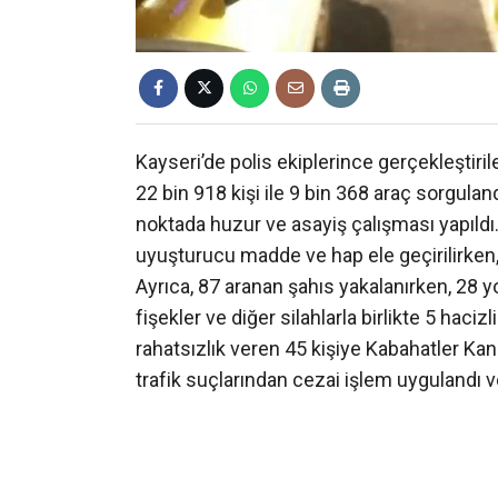
Kayseri’de polis ekiplerince gerçekleştir
22 bin 918 kişi ile 9 bin 368 araç sorgula
noktada huzur ve asayiş çalışması yapıldı
uyuşturucu madde ve hap ele geçirilirken, 
Ayrıca, 87 aranan şahıs yakalanırken, 28 y
fişekler ve diğer silahlarla birlikte 5 haciz
rahatsızlık veren 45 kişiye Kabahatler Ka
trafik suçlarından cezai işlem uygulandı v