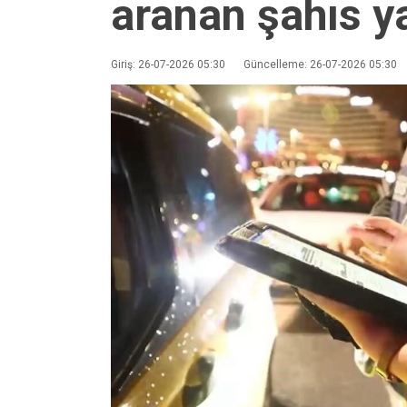
aranan şahıs y
Giriş: 26-07-2026 05:30
Güncelleme: 26-07-2026 05:30