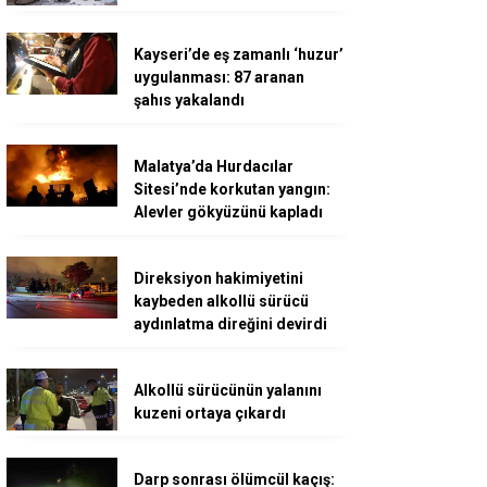
Kayseri’de eş zamanlı ‘huzur’
uygulanması: 87 aranan
şahıs yakalandı
Malatya’da Hurdacılar
Sitesi’nde korkutan yangın:
Alevler gökyüzünü kapladı
Direksiyon hakimiyetini
kaybeden alkollü sürücü
aydınlatma direğini devirdi
Alkollü sürücünün yalanını
kuzeni ortaya çıkardı
Darp sonrası ölümcül kaçış: