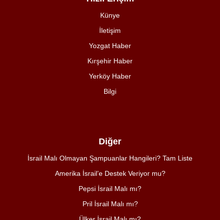
Künye
İletişim
Yozgat Haber
Kırşehir Haber
Yerköy Haber
Bilgi
Diğer
İsrail Malı Olmayan Şampuanlar Hangileri? Tam Liste
Amerika İsrail’e Destek Veriyor mu?
Pepsi İsrail Malı mı?
Pril İsrail Malı mı?
Ülker İsrail Malı mı?