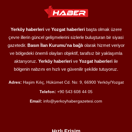
Yerköy haberleri
ve
Yozgat haberleri
başta olmak üzere
çevre illerin güncel gelişmelerini sizlerle buluşturan bir siyasi
gazetedir.
Basın İlan Kurumu'na bağlı
olarak hizmet veriyor
ve bölgedeki önemli olayları objektif, tarafsız bir yaklaşımla
aktarıyoruz.
Yerköy haberleri
ve
Yozgat haberleri
ile
bölgenin nabzını en hızlı ve güvenilir şekilde tutuyoruz.
Adres:
Haşim Kılıç, Hükümet Cd. No: 9, 66900 Yerköy/Yozgat
Telefon:
+90 543 608 44 05
Email:
info@yerkoyhabergazetesi.com
Hızlı Erişim