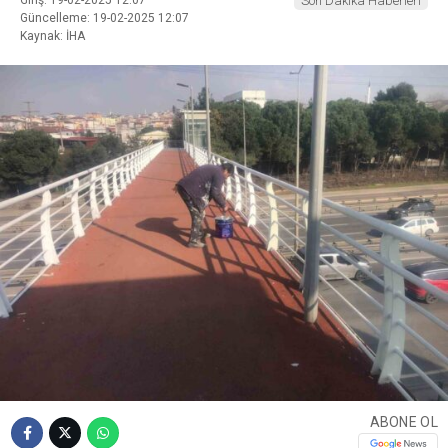
Son Dakika Haberleri
Güncelleme: 19-02-2025 12:07
Kaynak: İHA
ABONE OL