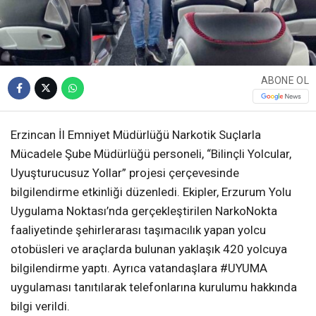
ABONE OL
Erzincan İl Emniyet Müdürlüğü Narkotik Suçlarla
Mücadele Şube Müdürlüğü personeli, “Bilinçli Yolcular,
Uyuşturucusuz Yollar” projesi çerçevesinde
bilgilendirme etkinliği düzenledi. Ekipler, Erzurum Yolu
Uygulama Noktası’nda gerçekleştirilen NarkoNokta
faaliyetinde şehirlerarası taşımacılık yapan yolcu
otobüsleri ve araçlarda bulunan yaklaşık 420 yolcuya
bilgilendirme yaptı. Ayrıca vatandaşlara #UYUMA
uygulaması tanıtılarak telefonlarına kurulumu hakkında
bilgi verildi.