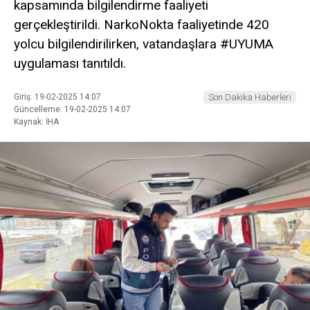
kapsamında bilgilendirme faaliyeti
gerçekleştirildi. NarkoNokta faaliyetinde 420
yolcu bilgilendirilirken, vatandaşlara #UYUMA
uygulaması tanıtıldı.
Giriş: 19-02-2025 14:07
Son Dakika Haberleri
Güncelleme: 19-02-2025 14:07
Kaynak: İHA