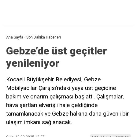
Ana Sayfa
›
Son Dakika Haberleri
Gebze’de üst geçitler
yenileniyor
Kocaeli Büyükşehir Belediyesi, Gebze
Mobilyacılar Çarşısı’ndaki yaya üst geçidine
bakım ve onarım çalışması başlattı. Çalışmalar,
hava şartları elverişli hale geldiğinde
tamamlanacak ve Gebze halkına daha güvenli bir
ulaşım imkanı sağlanacak.
Giriş: 19-02-2025 12:07