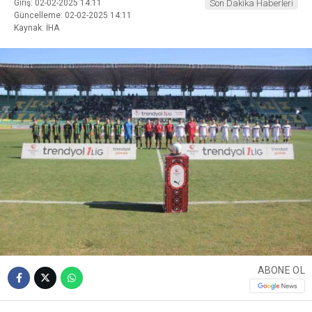
Giriş: 02-02-2025 14:11
Son Dakika Haberleri
Güncelleme: 02-02-2025 14:11
Kaynak: İHA
ABONE OL